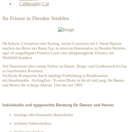
Calligraphy Cut
Ihr Friseur in Dresden Strehlen
Ob Schnitt, Coloration oder Styling, unsere Coloristen mit L´Oreal-Diplom
machen das Beste aus Ihrem Typ, in unserem Friseursalon in Dresden Strehlen,
egal
ob ausgeflippter Frisuren-Look oder alltagstaugliche Frisuren mit
Wohlfühlcharakter.
Von Naturtönen über warme Farben im Braun-, Beige- und Goldbereich bis hin
zu leuchtenden Rottönen.
Fachliche Kompetenz durch ständige Fortbildung in Kombination
mit Kundennähe - StylingZeit - Yvonne Hieke ist für alt und jung, für Damen
und Herren die richtige Adresse. Und das seit 1995.
Individuelle und typgerechte Beratung für Damen und Herren
trendige oder klassische Haarschnitte
brillante Farbtechniken
Strähnentechniken