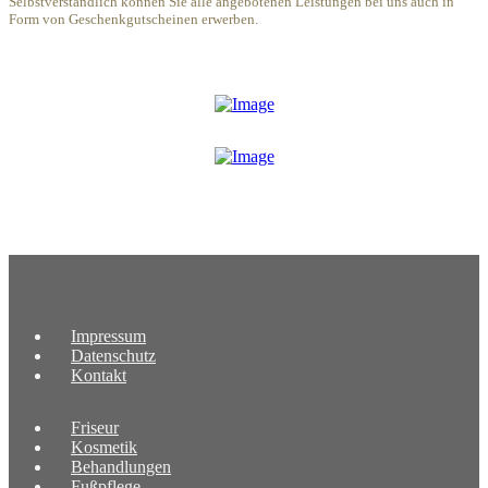
Selbstverständlich können Sie alle angebotenen Leistungen bei uns auch in
Form von Geschenkgutscheinen erwerben.
Impressum
Datenschutz
Kontakt
Friseur
Kosmetik
Behandlungen
Fußpflege