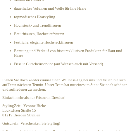
dauerhaftes Volumen und Welle für Ihre Haare
topmodisches Haarstyling
Hochsteck- und Trendfrisuren
Brautfrisuren, Hochzeitsfrisuren
Festliche, elegante Hochsteckfrisuren
Beratung und Verkauf von friseurexklusiven Produkten für Haut und
Haare
Friseur-Gutscheinservice (auf Wunsch auch mit Versand)
Planen Sie doch wieder einmal einen Wellness-Tag bei uns und freuen Sie sich
auf Ihren nächsten Termin. Unser Team hat nur eines im Sinn: Sie noch schöner
und zufriedener zu machen.
Einfach mehr als nur Friseur in Dresden!
StylingZeit - Yvonne Hieke
Lockwitzer Straße 15
01219 Dresden Strehlen
Gutschein: Verschenken Sie Styling!